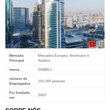
1
2
Mercado
Mercados Europeu, Americano e
Principal
Asiático
marca
OSWELL
número de
101-200 pessoas
Empregados
Foi fundada
2003
em