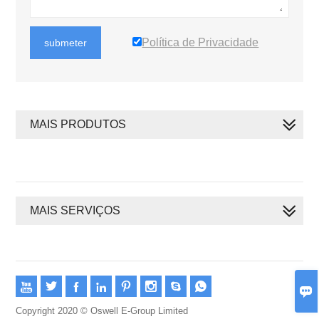
Política de Privacidade
submeter
MAIS PRODUTOS
MAIS SERVIÇOS









Copyright 2020 © Oswell E-Group Limited