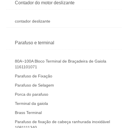
Contador do motor deslizante
contador deslizante
Parafuso e terminal
80A~100A Bloco Terminal de Braçadeira de Gaiola
1161101071
Parafuso de Fixação
Parafuso de Selagem
Porca do parafuso
Terminal da gaiola
Brass Terminal
Parafuso de fixação de cabeça ranhurada inoxidável
1081111340