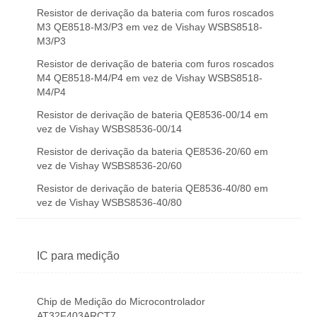
Resistor de derivação da bateria com furos roscados
M3 QE8518-M3/P3 em vez de Vishay WSBS8518-
M3/P3
Resistor de derivação de bateria com furos roscados
M4 QE8518-M4/P4 em vez de Vishay WSBS8518-
M4/P4
Resistor de derivação de bateria QE8536-00/14 em
vez de Vishay WSBS8536-00/14
Resistor de derivação da bateria QE8536-20/60 em
vez de Vishay WSBS8536-20/60
Resistor de derivação de bateria QE8536-40/80 em
vez de Vishay WSBS8536-40/80
IC para medição
Chip de Medição do Microcontrolador
AT32F403ARCT7