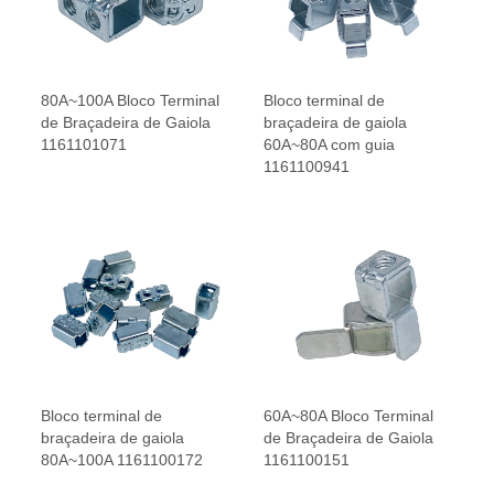
80A~100A Bloco Terminal
Bloco terminal de
de Braçadeira de Gaiola
braçadeira de gaiola
1161101071
60A~80A com guia
1161100941
Bloco terminal de
60A~80A Bloco Terminal
braçadeira de gaiola
de Braçadeira de Gaiola
80A~100A 1161100172
1161100151