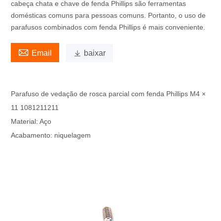
cabeça chata e chave de fenda Phillips são ferramentas
domésticas comuns para pessoas comuns. Portanto, o uso de
parafusos combinados com fenda Phillips é mais conveniente.

Email

baixar
Parafuso de vedação de rosca parcial com fenda Phillips M4 ×
11 1081211211
Material: Aço
Acabamento: niquelagem