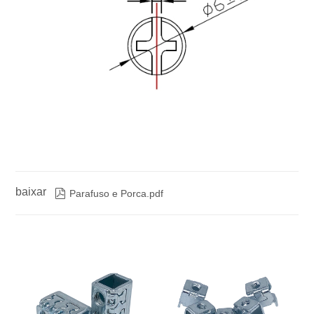
baixar

Parafuso e Porca.pdf