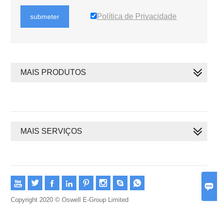
Política de Privacidade
submeter
MAIS PRODUTOS
MAIS SERVIÇOS









Copyright 2020 © Oswell E-Group Limited