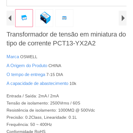
Transformador de tensão em miniatura do
tipo de corrente PCT13-YX2A2
Marca
OSWELL
A Origem do Produto
CHINA
O tempo de entrega
7-15 DIA
A capacidade de abastecimento
10k
Entrada / Saída: 2mA / 2mA
Tensão de isolamento: 2500Vrms / 60S
Resistência de isolamento: 1000MΩ @ 500Vdc
Precisão: 0.2Class, Linearidade: 0.1L
Frequência: 50 ~ 400Hz
Conformidade RoHS