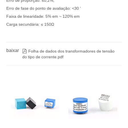
Erro de proporção: ≤0,2%,
Erro de fase do ponto de avaliação: <30 '
Faixa de linearidade: 5% em ~ 120% em
Carga secundária: ≤ 150Ω
baixar

Folha de dados dos transformadores de tensão
do tipo de corrente.pdf