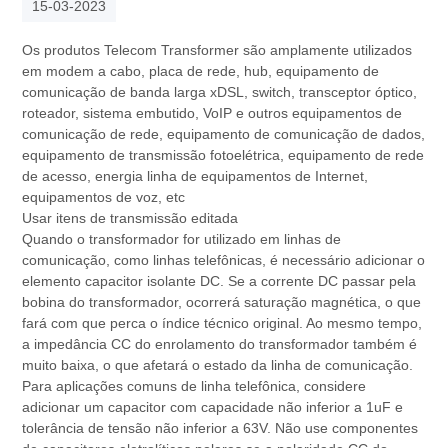
15-03-2023
Os produtos Telecom Transformer são amplamente utilizados
em modem a cabo, placa de rede, hub, equipamento de
comunicação de banda larga xDSL, switch, transceptor óptico,
roteador, sistema embutido, VoIP e outros equipamentos de
comunicação de rede, equipamento de comunicação de dados,
equipamento de transmissão fotoelétrica, equipamento de rede
de acesso, energia linha de equipamentos de Internet,
equipamentos de voz, etc
Usar itens de transmissão editada
Quando o transformador for utilizado em linhas de
comunicação, como linhas telefônicas, é necessário adicionar o
elemento capacitor isolante DC. Se a corrente DC passar pela
bobina do transformador, ocorrerá saturação magnética, o que
fará com que perca o índice técnico original. Ao mesmo tempo,
a impedância CC do enrolamento do transformador também é
muito baixa, o que afetará o estado da linha de comunicação.
Para aplicações comuns de linha telefônica, considere
adicionar um capacitor com capacidade não inferior a 1uF e
tolerância de tensão não inferior a 63V. Não use componentes