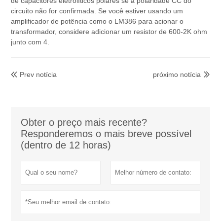
de capacitores eletrolíticos polares se a polaridade CC do
circuito não for confirmada. Se você estiver usando um
amplificador de potência como o LM386 para acionar o
transformador, considere adicionar um resistor de 600-2K ohm
junto com 4.
Prev notícia
próximo notícia


Obter o preço mais recente?
Responderemos o mais breve possível
(dentro de 12 horas)