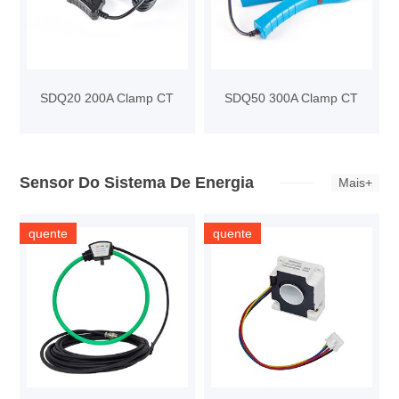
SDQ20 200A Clamp CT
SDQ50 300A Clamp CT
Sensor Do Sistema De Energia
Mais+
quente
quente