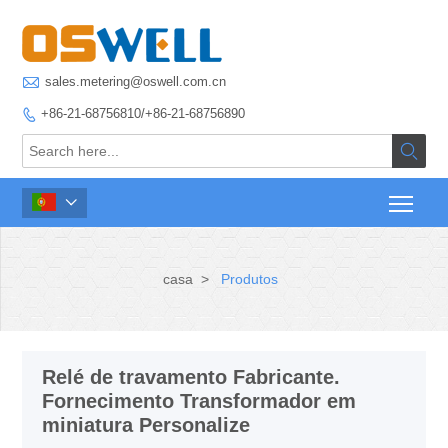

sales.metering@oswell.com.cn
+86-21-68756810/+86-21-68756890



casa
>
Produtos
Relé de travamento Fabricante.
Fornecimento Transformador em
miniatura Personalize