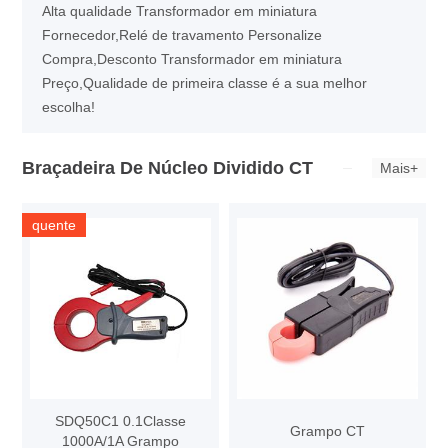
Alta qualidade Transformador em miniatura
Fornecedor,Relé de travamento Personalize
Compra,Desconto Transformador em miniatura
Preço,Qualidade de primeira classe é a sua melhor
escolha!
Braçadeira De Núcleo Dividido CT
Mais+
quente
SDQ50C1 0.1Classe
Grampo CT
1000A/1A Grampo