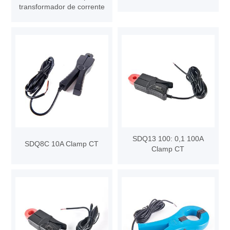
transformador de corrente
SDQ13 100: 0,1 100A
SDQ8C 10A Clamp CT
Clamp CT